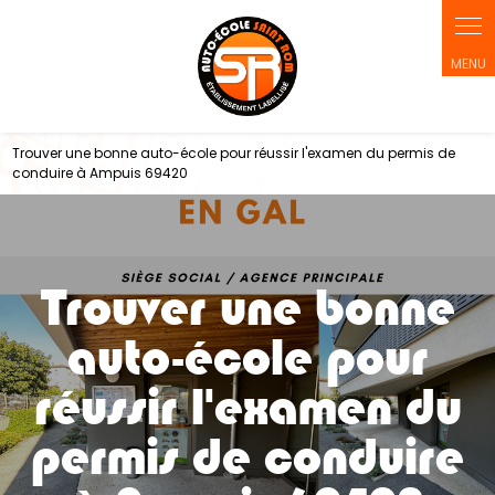
Panneau de gestion des cookies
Trouver une bonne auto-école pour réussir l'examen du permis de
conduire à Ampuis 69420
Trouver une bonne
auto-école pour
réussir l'examen du
permis de conduire