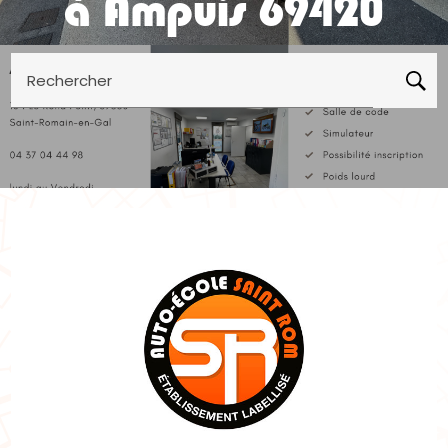
à Ampuis 69420
Rechercher