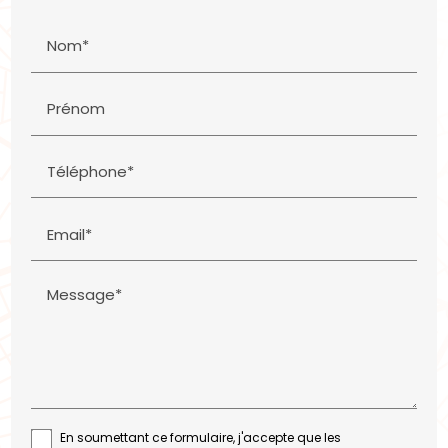
Nom*
Prénom
Téléphone*
Email*
Message*
En soumettant ce formulaire, j'accepte que les