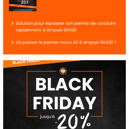
navigate_next
Solution pour repasser son permis de conduire
rapidement à Ampuis 69420
navigate_next
Où passer le permis moto A2 à Ampuis 69420 ?