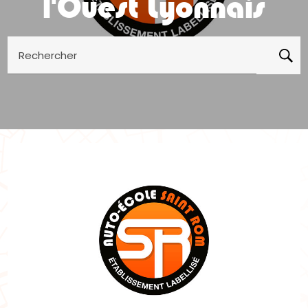
l'Ouest Lyonnais
Rechercher