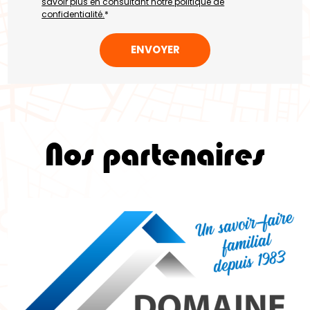
savoir plus en consultant notre politique de
confidentialité.
*
Nos partenaires