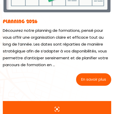
PLANNING 2026
Découvrez notre planning de formations, pensé pour
vous offrir une organisation claire et efficace tout au
long de l’année. Les dates sont réparties de manière
stratégique afin de s’adapter à vos disponibilités, vous
permettre d’anticiper sereinement et de planifier votre
parcours de formation en ...
En savoir plus
center_focus_strong