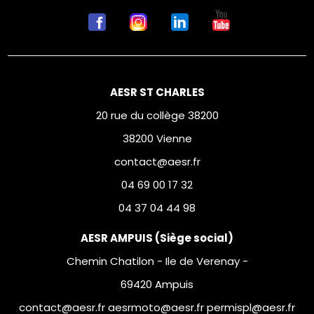
AESR ST CHARLES
20 rue du collège 38200
38200 Vienne
contact@aesr.fr
04 69 00 17 32
04 37 04 44 98
AESR AMPUIS (Siège social)
Chemin Chatilon - Ile de Verenay -
69420 Ampuis
contact@aesr.fr aesrmoto@aesr.fr permispl@aesr.fr