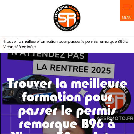
Panneau de gestion des cookies
Trouver la meilleure formation pour passer le permis remorque B96 à
Vienne 38 en Isère
Trouver la meilleure
formation pour
passer le permis
remorque B96 à