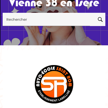
Vienne 38 en Isère
Rechercher