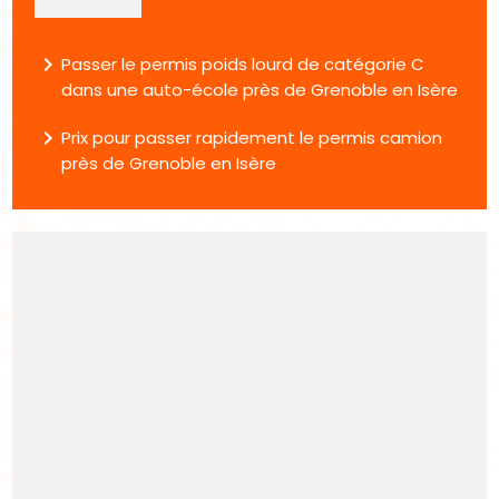
navigate_next
Passer le permis poids lourd de catégorie C
dans une auto-école près de Grenoble en Isère
navigate_next
Prix pour passer rapidement le permis camion
près de Grenoble en Isère