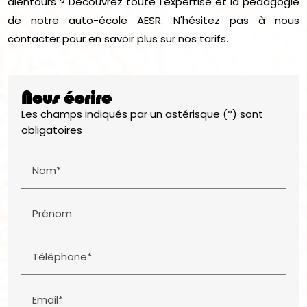
alentours ? Découvrez toute l'expertise et la pédagogie
de notre auto-école AESR. N'hésitez pas à nous
contacter pour en savoir plus sur nos tarifs.
Nous écrire
Les champs indiqués par un astérisque (*) sont
obligatoires
Nom*
Prénom
Téléphone*
Email*