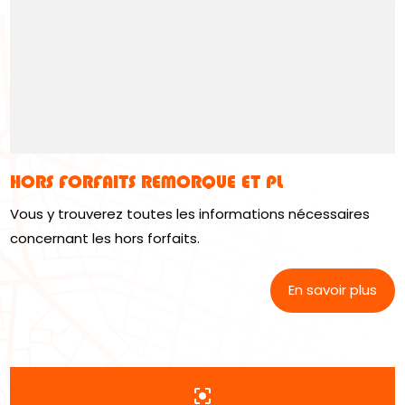
HORS FORFAITS REMORQUE ET PL
Vous y trouverez toutes les informations nécessaires
concernant les hors forfaits.
En savoir plus
center_focus_strong