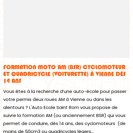
FORMATION MOTO AM (BSR) CYCLOMOTEUR
ET QUADRICYCLE (VOITURETTE) À VIENNE DÈS
14 ANS
Vous êtes à la recherche d’une auto-école pour passer
votre permis deux roues AM à Vienne ou dans les
alentours ? L'Auto Ecole Saint Rom vous propose de
suivre la formation AM (ou anciennement BSR) qui vous
permet de conduire, dès 14 ans, des cyclomoteurs (de
moins de 50cm3 ou quadricycles légers...