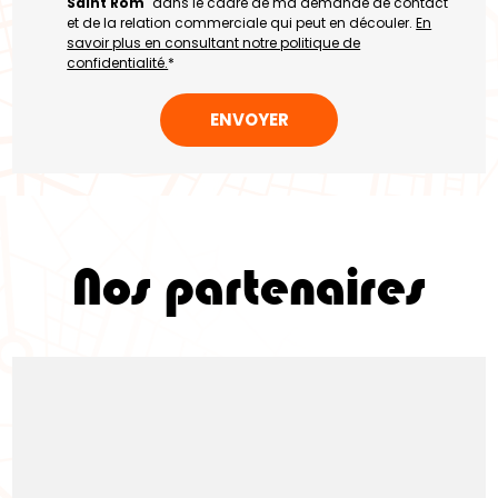
Saint Rom'
dans le cadre de ma demande de contact
et de la relation commerciale qui peut en découler.
En
savoir plus en consultant notre politique de
confidentialité.
*
Nos partenaires