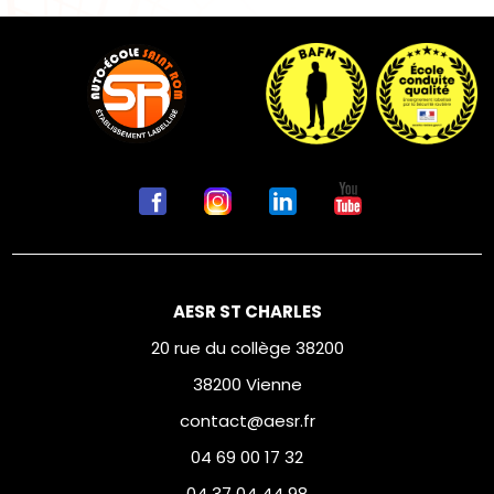
AESR ST CHARLES
20 rue du collège 38200
38200 Vienne
contact@aesr.fr
04 69 00 17 32
04 37 04 44 98