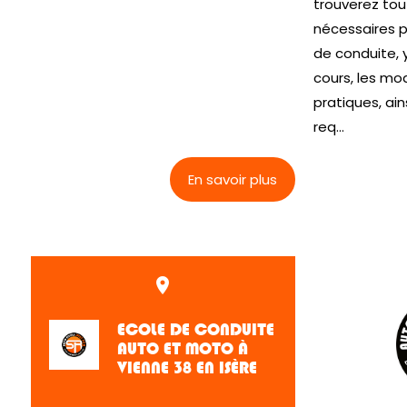
trouverez tou
nécessaires p
de conduite, 
cours, les mo
pratiques, ai
req...
En savoir plus
place
ECOLE DE CONDUITE
AUTO ET MOTO À
VIENNE 38 EN ISÈRE