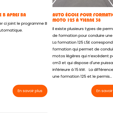
B APRES BA
AUTO ÉCOLE POUR FORMAT
MOTO 125 À VIENNE 38
er ci joint le programme B
Il existe plusieurs types de perm
automatique.
de formation pour conduire une
La formation 125 L5E correspond
formation qui permet de condui
motos légères qui n’excèdent p
cm3 et qui dispose d'une puiss
inférieure à 15 kW. La différenc
une formation 125 et le permis...
En savoir plus
En savoir