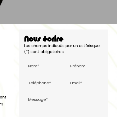
Nous écrire
Les champs indiqués par un astérisque
(*) sont obligatoires
Nom*
Prénom
Téléphone*
Email*
ment
Message*
om