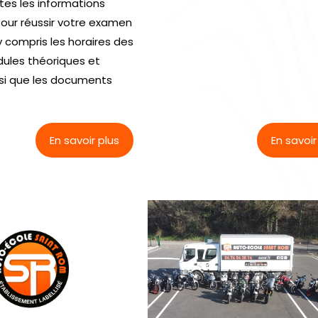
tes les informations
our réussir votre examen
y compris les horaires des
dules théoriques et
nsi que les documents
En savoir plus
En savoir