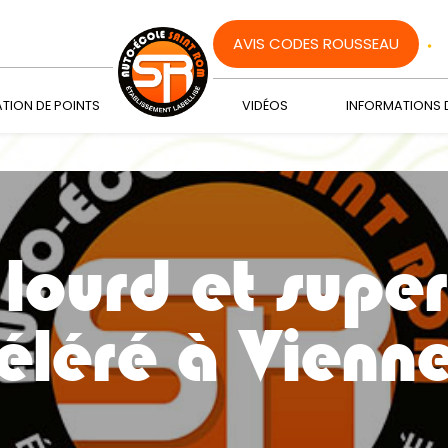
AVIS CODES ROUSSEAU
TION DE POINTS
VIDÉOS
INFORMATIONS 
 lourd et supe
éléré à Vienn