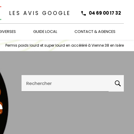
LES AVIS GOOGLE
04 69 00 17 32
DIVERSES
GUIDE LOCAL
CONTACT & AGENCES
Permis poids lourd et super lourd en accéléré à Vienne 38 en Isère
r
Rechercher
e