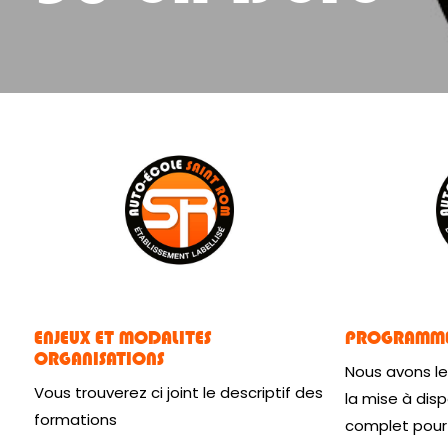
ENJEUX ET MODALITES
PROGRAMME 
ORGANISATIONS
Nous avons le
Vous trouverez ci joint le descriptif des
la mise à dis
formations
complet pour 