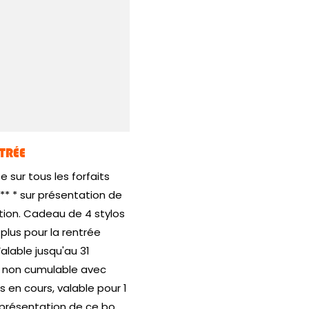
TRÉE
 sur tous les forfaits
* * sur présentation de
tion. Cadeau de 4 stylos
plus pour la rentrée
Valable jusqu'au 31
, non cumulable avec
s en cours, valable pour 1
présentation de ce bo...