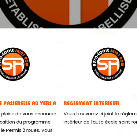
PASSERELLE A2 VERS A
REGLEMENT INTERIEUR
 plaisir de vous annoncer
Vous trouverez ci joint le règle
position du programme
intérieur de l'auto école saint r
le Permis 2 roues. Vous