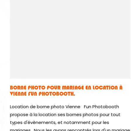
BORNE PHOTO POUR MARIAGE EN LOCATION À
VIENNE FUN PHOTOBOOTH.
Location de borne photo Vienne Fun Photobooth
propose à la location ses bornes photos pour tout
types d'évènements, et notamment pour les
mariages. Nous les avons rencontrés lors d'un mariage