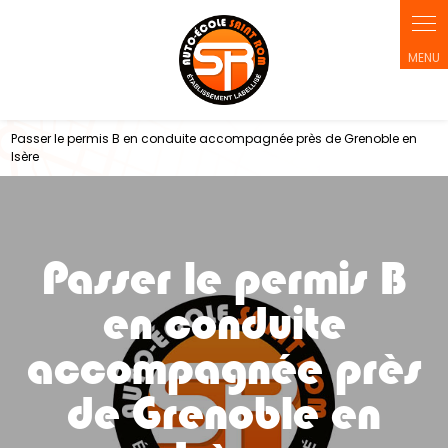
Panneau de gestion des cookies
Passer le permis B en conduite accompagnée près de Grenoble en
Isère
Passer le permis B
en conduite
accompagnée près
de Grenoble en