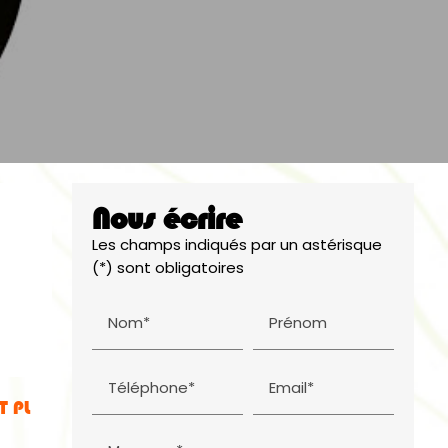
Nous écrire
Les champs indiqués par un astérisque
(*) sont obligatoires
Nom*
Prénom
Téléphone*
Email*
T PL