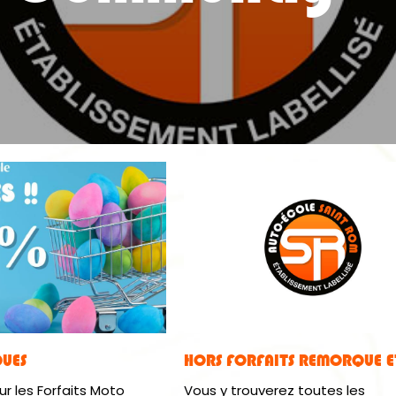
UES
HORS FORFAITS REMORQUE E
r les Forfaits Moto
Vous y trouverez toutes les