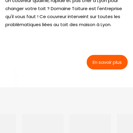
Un couvreur qualifié, rapide et pas cher à Lyon pour
changer votre toit ? Domaine Toiture est l'entreprise
qu'il vous faut ! Ce couvreur interveint sur toutes les
problèmatiques liées au toit des maison à Lyon.
En savoir plus