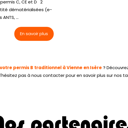
r permis C, CE et D 2
tité dématérialisées (e-
ANTS, ...
En savoir plus
votre permis B traditionnel à Vienne en Isère
? Découvre
hésitez pas à nous contacter pour en savoir plus sur nos tar
Nos partenaire