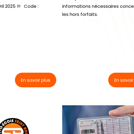
ril 2025 !!! Code :
informations nécessaires conc
les hors forfaits.
En savoir plus
En savoir