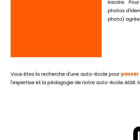
inscrire. Pou
photos d'iden
photo) agrées 
Vous êtes la recherche d'une auto-école pour
passer 
l'expertise et la pédagogie de notre auto-école AESR. N'