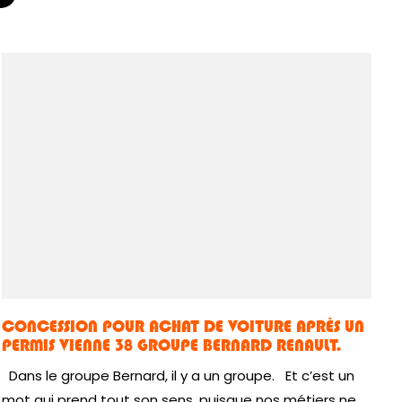
CONCESSION POUR ACHAT DE VOITURE APRÈS UN
PERMIS VIENNE 38 GROUPE BERNARD RENAULT.
Dans le groupe Bernard, il y a un groupe. Et c’est un
mot qui prend tout son sens, puisque nos métiers ne