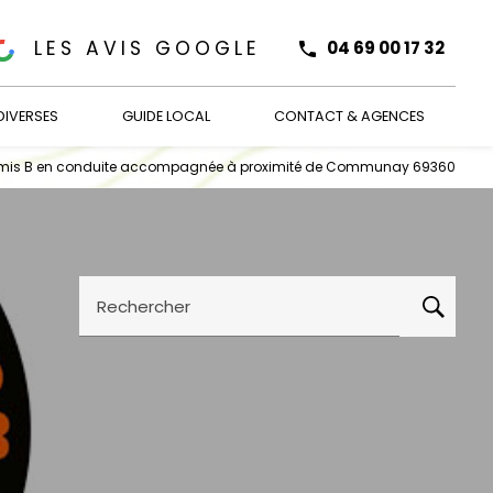
LES AVIS GOOGLE
04 69 00 17 32
DIVERSES
GUIDE LOCAL
CONTACT & AGENCES
ermis B en conduite accompagnée à proximité de Communay 69360
Rechercher