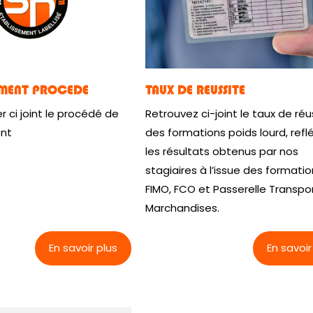
EMENT PROCEDE
TAUX DE REUSSITE
er ci joint le procédé de
Retrouvez ci-joint le taux de réu
nt
des formations poids lourd, refl
les résultats obtenus par nos
stagiaires à l’issue des formati
FIMO, FCO et Passerelle Transpo
Marchandises.
En savoir plus
En savoir