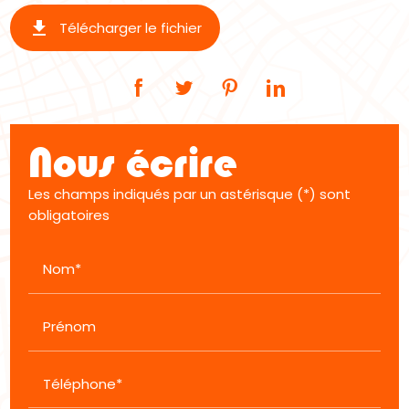
get_app
Télécharger le fichier
Nous écrire
Les champs indiqués par un astérisque (*) sont
obligatoires
Nom*
Prénom
Téléphone*