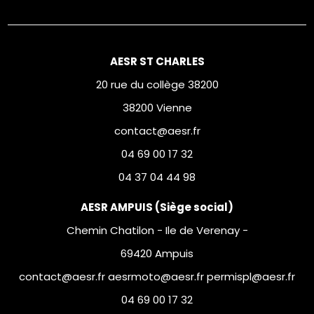
AESR ST CHARLES
20 rue du collège 38200
38200 Vienne
contact@aesr.fr
04 69 00 17 32
04 37 04 44 98
AESR AMPUIS (Siège social)
Chemin Chatilon - Ile de Verenay -
69420 Ampuis
contact@aesr.fr aesrmoto@aesr.fr permispl@aesr.fr
04 69 00 17 32