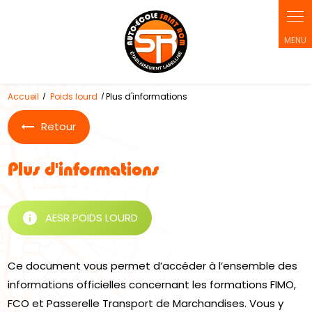
Panneau de gestion des cookies
Accueil
Poids lourd
Plus d'informations
Retour
Plus d'informations
info
AESR POIDS LOURD
Ce document vous permet d’accéder à l’ensemble des
informations officielles concernant les formations FIMO,
FCO et Passerelle Transport de Marchandises. Vous y