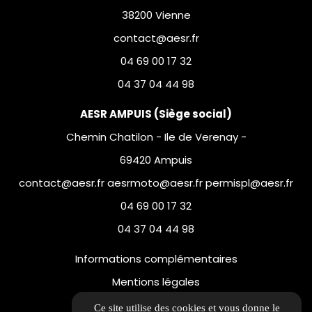
38200 Vienne
contact@aesr.fr
04 69 00 17 32
04 37 04 44 98
AESR AMPUIS (Siège social)
Chemin Chatilon - Ile de Verenay -
69420 Ampuis
contact@aesr.fr aesrmoto@aesr.fr permispl@aesr.fr
04 69 00 17 32
04 37 04 44 98
Informations complémentaires
Mentions légales
Politique de confidentialité
Ce site utilise des cookies et vous donne le