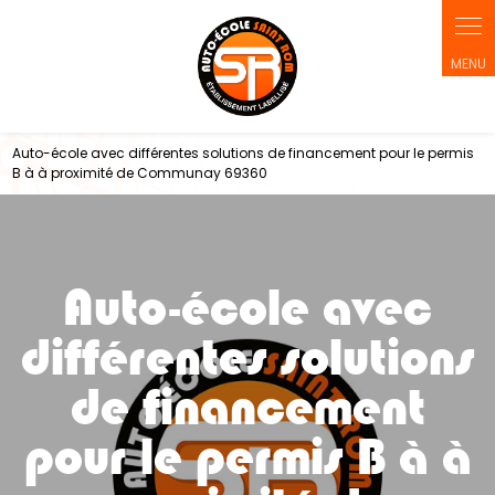
Panneau de gestion des cookies
Auto-école avec différentes solutions de financement pour le permis
B à à proximité de Communay 69360
Auto-école avec
différentes solutions
de financement
pour le permis B à à