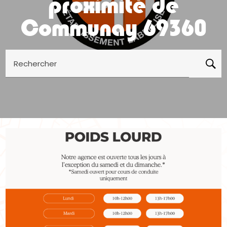
proximité de
Communay 69360
Rechercher