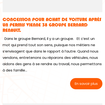
CONCESSION POUR ACHAT DE VOITURE APRÈS
UN PERMIS VIENNE 38 GROUPE BERNARD
RENAULT.
Dans le groupe Bernard, il y a un groupe. Et c’est un
mot qui prend tout son sens, puisque nos métiers ne
s’envisagent que dans le rapport à l’autre. Quand nous
vendons, entretenons ou réparons des véhicules, nous
aidons des gens à se rendre au travail, nous permettons
à des famille...
En savoir plus