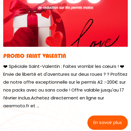
PROMO SAINT VALENTIN
❤️ Spéciale Saint-Valentin : Faites vrombir les cœurs ! ❤️
Envie de liberté et d'aventures sur deux roues ? ? Profitez
de notre offre exceptionnelle sur le permis A2 :-200€ sur
nos packs avec ou sans code ! Offre valable jusqu'au 17
février inclus.Achetez directement en ligne sur
aesrmoto.fr et ...
En savoir plus